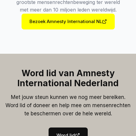
grootste mensenrechtenbeweging ter wereld
met meer dan 10 miljoen leden wereldwijd.
Bezoek Amnesty International NL
Word lid van Amnesty
International Nederland
Met jouw steun kunnen we nog meer bereiken.
Word lid of doneer en help mee om mensenrechten
te beschermen over de hele wereld.
Word lid