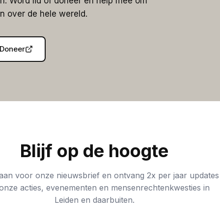
. Word lid of doneer en help mee om
 over de hele wereld.
Doneer
Blijf op de hoogte
 aan voor onze nieuwsbrief en ontvang 2x per jaar updates
onze acties, evenementen en mensenrechtenkwesties in
Leiden en daarbuiten.