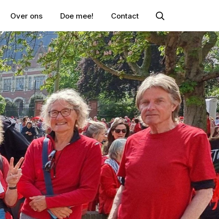
Over ons
Doe mee!
Contact