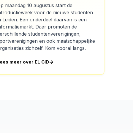
p maandag 10 augustus start de
ntroductieweek voor de nieuwe studenten
n Leiden. Een onderdeel daarvan is een
nformatiemarkt. Daar promoten de
erschillende studentenverenigingen,
portverenigingen en ook maatschappelijke
rganisaties zichzelf. Kom vooral langs.
ees meer over EL CID